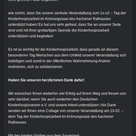
wie schön, dass Sie unsere zentrale Veranstaltung zum 1o.o2 – Tag der
Kinderhospizarbeit im Krönungssaal des Aachener Rathauses
unterstützt haben! Es hat uns sehr gefreut, dass Sie an unserer Seite
sind und mit Ihrer großartigen Spende die Kinderhospizarbeit
unterstützen und begleiten!
Es ist so wichtig für die Kinderhospizarbeit, dass gerade an diesem
besonderen Tag Menschen aus dem Umfeld unserer Veranstaltung sich
beteiligen und somit in der öffentlichen Wahrnehmung Andere
motivieren, sich zu solidarisieren.
Haben Sie unseren herzlichsten Dank dafür!
Wir wünschen Ihnen weiterhin viel Erfolg auf Ihrem Weg und freuen uns
sehr darüber, wenn Sie auch weiterhin den Deutschen
Kinderhospizverein e.V. und unsere Arbeit unterstützen ! Als Dank
senden wir Ihnen eine Collage von unserer Veranstaltung am 1
0
.
0
2. –
dem Tag der Kinderhospizarbeit im Krönungssaal des Aachener
Rathauses.
Mit den besten Grüßen aus dem Sauerland