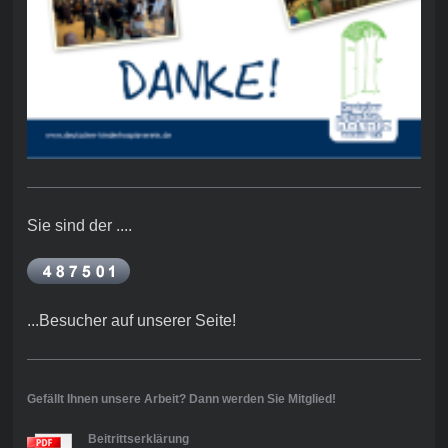
Sie sind der ....
...Besucher auf unserer Seite!
Gefällt Ihnen unsere Arbeit? Dann werden Sie Mitglied!
Beitrittserklärung